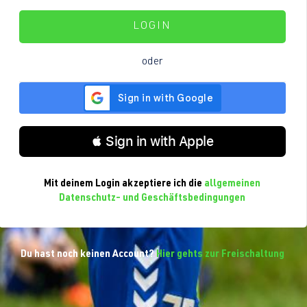
LOGIN
oder
 Sign in with Apple
Mit deinem Login akzeptiere ich die
allgemeinen
Datenschutz- und Geschäftsbedingungen
Du hast noch keinen Account?
Hier gehts zur Freischaltung