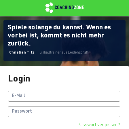
Spiele solange du kannst. Wenn es
vorbei ist, kommt es nicht mehr
zurück.
Christian Titz
- Fußballtrainer aus Leidenschaft
Login
Passwort vergessen?