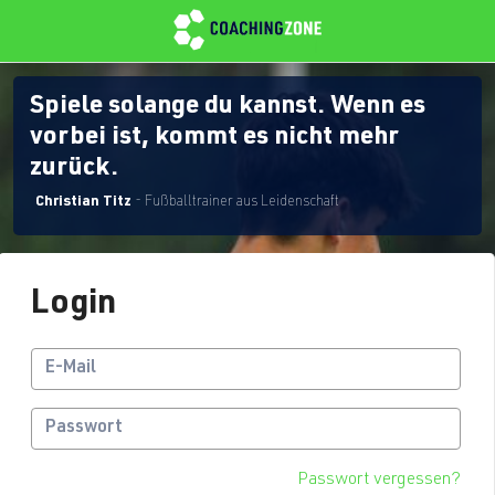
Spiele solange du kannst. Wenn es
vorbei ist, kommt es nicht mehr
zurück.
Christian Titz
- Fußballtrainer aus Leidenschaft
Login
Passwort vergessen?