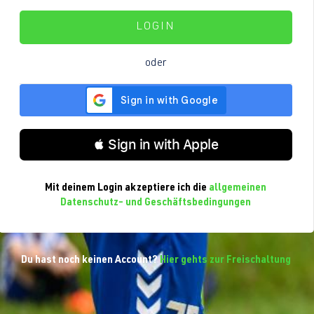
LOGIN
oder
 Sign in with Apple
Mit deinem Login akzeptiere ich die
allgemeinen
Datenschutz- und Geschäftsbedingungen
Du hast noch keinen Account?
Hier gehts zur Freischaltung