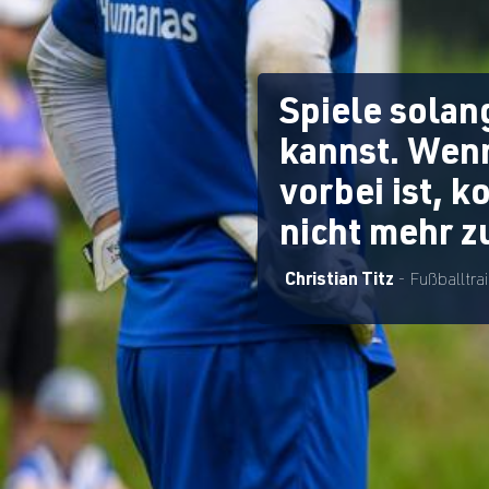
Spiele solan
kannst. Wen
vorbei ist, 
nicht mehr z
Christian Titz
- Fußballtra