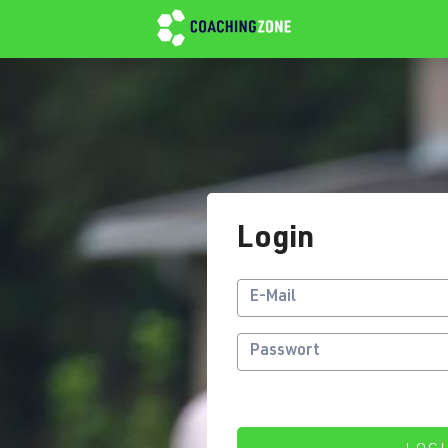
Login