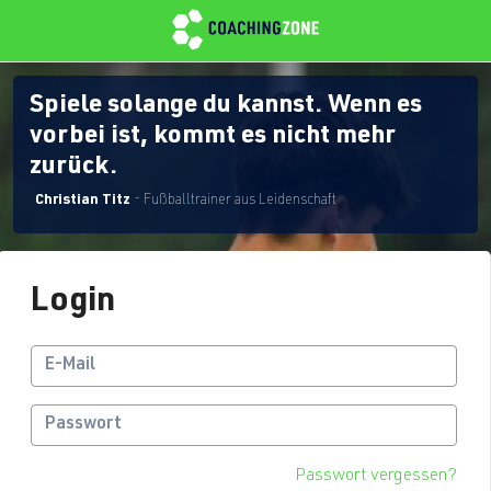
Spiele solange du kannst. Wenn es
vorbei ist, kommt es nicht mehr
zurück.
Christian Titz
- Fußballtrainer aus Leidenschaft
Login
Passwort vergessen?