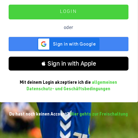
LOGIN
oder
 Sign in with Apple
Mit deinem Login akzeptiere ich die
allgemeinen
Datenschutz- und Geschäftsbedingungen
Du hast noch keinen Account?
Hier gehts zur Freischaltung