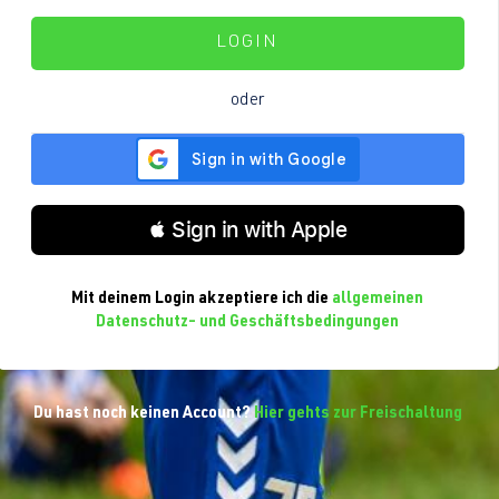
LOGIN
oder
 Sign in with Apple
Mit deinem Login akzeptiere ich die
allgemeinen
Datenschutz- und Geschäftsbedingungen
Du hast noch keinen Account?
Hier gehts zur Freischaltung