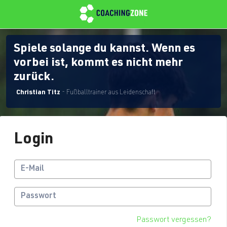
Spiele solange du kannst. Wenn es
vorbei ist, kommt es nicht mehr
zurück.
Christian Titz
- Fußballtrainer aus Leidenschaft
Login
Passwort vergessen?