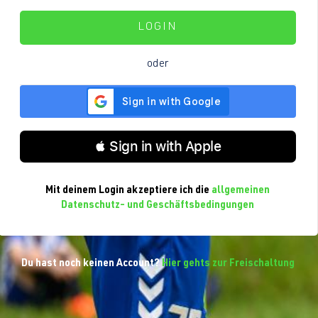
LOGIN
oder
 Sign in with Apple
Mit deinem Login akzeptiere ich die
allgemeinen
Datenschutz- und Geschäftsbedingungen
Du hast noch keinen Account?
Hier gehts zur Freischaltung