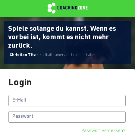
Spiele solange du kannst. Wenn es
vorbei ist, kommt es nicht mehr
zurück.
Christian Titz
- Fußballtrainer aus Leidenschaft
Login
Passwort vergessen?