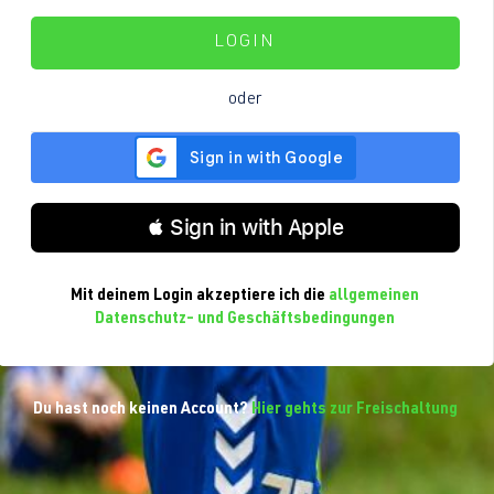
LOGIN
oder
 Sign in with Apple
Mit deinem Login akzeptiere ich die
allgemeinen
Datenschutz- und Geschäftsbedingungen
Du hast noch keinen Account?
Hier gehts zur Freischaltung