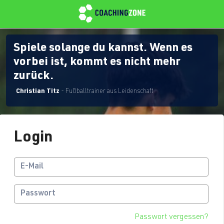
Spiele solange du kannst. Wenn es
vorbei ist, kommt es nicht mehr
zurück.
Christian Titz
- Fußballtrainer aus Leidenschaft
Login
Passwort vergessen?