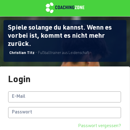
Spiele solange du kannst. Wenn es
vorbei ist, kommt es nicht mehr
zurück.
Christian Titz
- Fußballtrainer aus Leidenschaft
Login
Passwort vergessen?