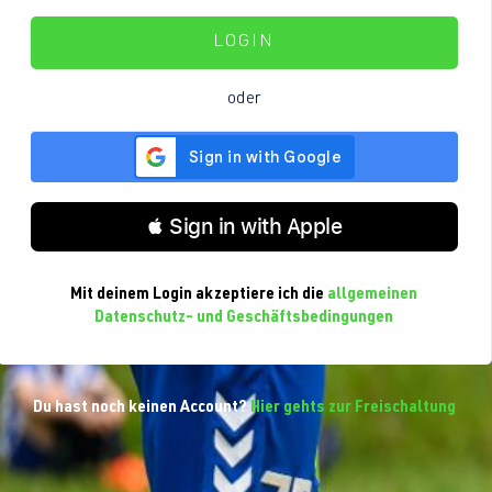
LOGIN
oder
 Sign in with Apple
Mit deinem Login akzeptiere ich die
allgemeinen
Datenschutz- und Geschäftsbedingungen
Du hast noch keinen Account?
Hier gehts zur Freischaltung