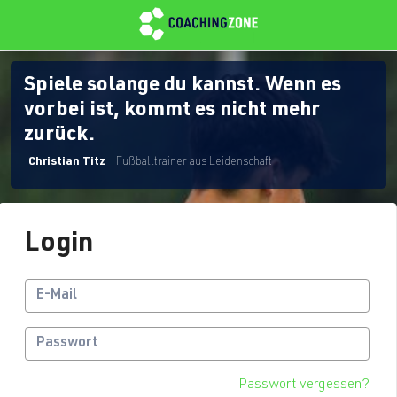
Spiele solange du kannst. Wenn es
vorbei ist, kommt es nicht mehr
zurück.
Christian Titz
- Fußballtrainer aus Leidenschaft
Login
Passwort vergessen?