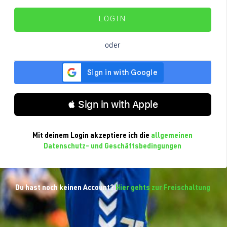
LOGIN
oder
 Sign in with Apple
Mit deinem Login akzeptiere ich die
allgemeinen
Datenschutz- und Geschäftsbedingungen
Du hast noch keinen Account?
Hier gehts zur Freischaltung