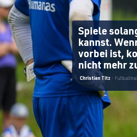
Spiele solan
kannst. Wen
vorbei ist, 
nicht mehr z
Christian Titz
- Fußballtra