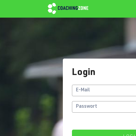
Login