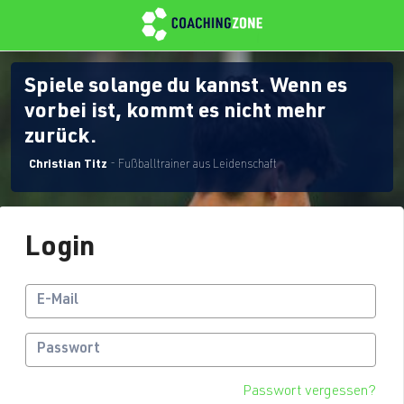
Spiele solange du kannst. Wenn es
vorbei ist, kommt es nicht mehr
zurück.
Christian Titz
- Fußballtrainer aus Leidenschaft
Login
Passwort vergessen?