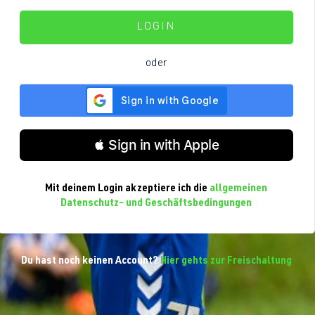
LOGIN
oder
 Sign in with Apple
Mit deinem Login akzeptiere ich die
allgemeinen
Datenschutz- und Geschäftsbedingungen
Du hast noch keinen Account?
Hier gehts zur Freischaltung