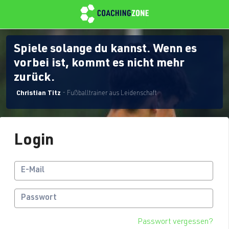
Spiele solange du kannst. Wenn es
vorbei ist, kommt es nicht mehr
zurück.
Christian Titz
- Fußballtrainer aus Leidenschaft
Login
Passwort vergessen?