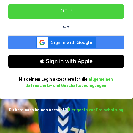
LOGIN
oder
 Sign in with Apple
Mit deinem Login akzeptiere ich die
allgemeinen
Datenschutz- und Geschäftsbedingungen
Du hast noch keinen Account?
Hier gehts zur Freischaltung