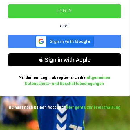
LOGIN
oder
 Sign in with Apple
Mit deinem Login akzeptiere ich die
allgemeinen
Datenschutz- und Geschäftsbedingungen
Du hast noch keinen Account?
Hier gehts zur Freischaltung