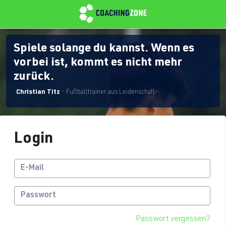
Spiele solange du kannst. Wenn es
vorbei ist, kommt es nicht mehr
zurück.
Christian Titz
- Fußballtrainer aus Leidenschaft
Login
Passwort vergessen?