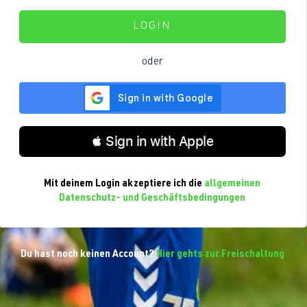
LOGIN
oder
 Sign in with Apple
Mit deinem Login akzeptiere ich die
allgemeinen
Datenschutz- und Geschäftsbedingungen
Du hast noch keinen Account?
Hier gehts zur Freischaltung