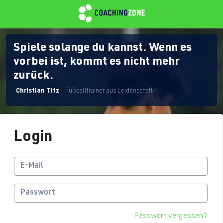
Spiele solange du kannst. Wenn es
vorbei ist, kommt es nicht mehr
zurück.
Christian Titz
- Fußballtrainer aus Leidenschaft
Login
Passwort vergessen?